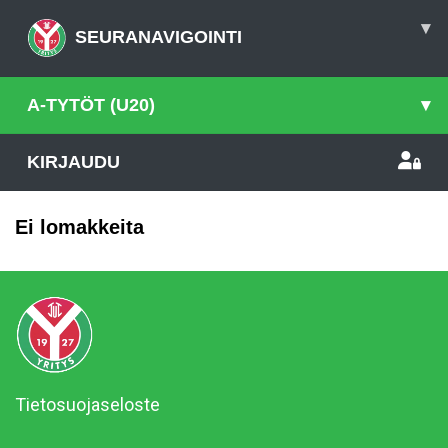
▾
SEURANAVIGOINTI
A-TYTÖT (U20)
▾
KIRJAUDU
Ei lomakkeita
Tietosuojaseloste