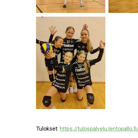
Tulokset:
https://tulospalvelu.lentopall