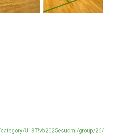
o.fi/category/U13T!vb2025esuomi/group/26/