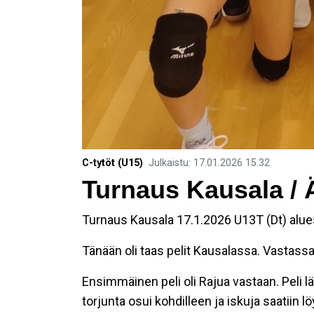
C-tytöt (U15)
Julkaistu
:
17.01.2026
15.32
Turnaus Kausala / 
Turnaus Kausala 17.1.2026 U13T (Dt) alues
Tänään oli taas pelit Kausalassa. Vastassa
Ensimmäinen peli oli Rajua vastaan. Peli l
torjunta osui kohdilleen ja iskuja saatiin l