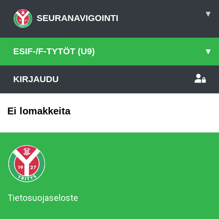
▾
SEURANAVIGOINTI
ESIF-/F-TYTÖT (U9)
▾
KIRJAUDU
Ei lomakkeita
Tietosuojaseloste