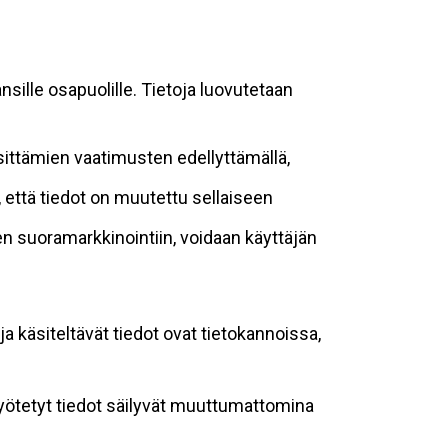
sille osapuolille. Tietoja luovutetaan
sittämien vaatimusten edellyttämällä,
n, että tiedot on muutettu sellaiseen
suoramarkkinointiin, voidaan käyttäjän
ja käsiteltävät tiedot ovat tietokannoissa,
 syötetyt tiedot säilyvät muuttumattomina