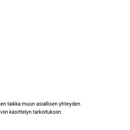
een taikka muun asiallisen yhteyden
iin käsittelyn tarkoituksiin: