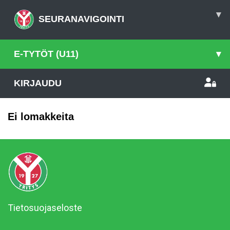
▾
SEURANAVIGOINTI
E-TYTÖT (U11)
▾
KIRJAUDU
Ei lomakkeita
Tietosuojaseloste