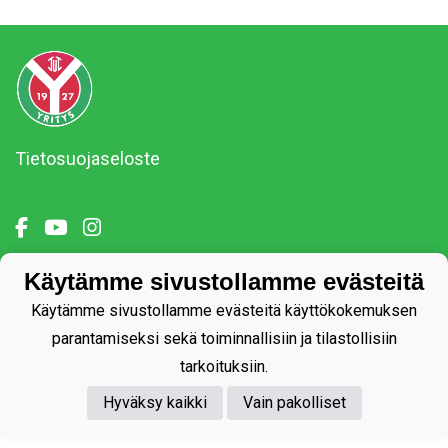
Tietosuojaseloste
Käytämme sivustollamme evästeitä
Powered by
Käytämme sivustollamme evästeitä käyttökokemuksen
parantamiseksi sekä toiminnallisiin ja tilastollisiin
tarkoituksiin.
Hyväksy kaikki
Vain pakolliset