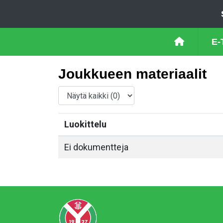
E-
Joukkueen materiaalit
Luokittelu
Ei dokumentteja