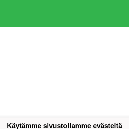
Käytämme sivustollamme evästeitä