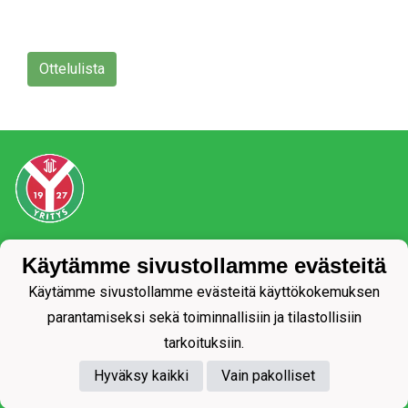
Ottelulista
Tietosuojaseloste
Käytämme sivustollamme evästeitä
Käytämme sivustollamme evästeitä käyttökokemuksen
parantamiseksi sekä toiminnallisiin ja tilastollisiin
tarkoituksiin.
Hyväksy kaikki
Vain pakolliset
Powered by