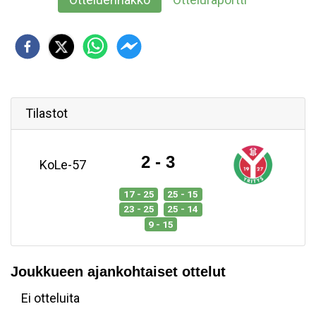
Tilastot
2 - 3
KoLe-57
17 - 25
25 - 15
23 - 25
25 - 14
9 - 15
Joukkueen ajankohtaiset ottelut
Ei otteluita