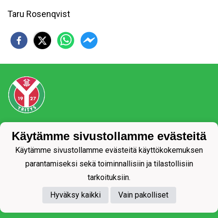
Taru Rosenqvist
Tietosuojaseloste
Käytämme sivustollamme evästeitä
Käytämme sivustollamme evästeitä käyttökokemuksen
parantamiseksi sekä toiminnallisiin ja tilastollisiin
tarkoituksiin.
Hyväksy kaikki
Vain pakolliset
Powered by