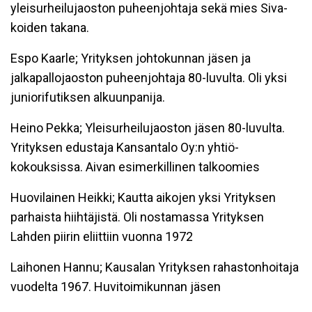
yleisurheilujaoston puheenjohtaja sekä mies Siva-
koiden takana.
Espo Kaarle; Yrityksen johtokunnan jäsen ja
jalkapallojaoston puheenjohtaja 80-luvulta. Oli yksi
juniorifutiksen alkuunpanija.
Heino Pekka; Yleisurheilujaoston jäsen 80-luvulta.
Yrityksen edustaja Kansantalo Oy:n yhtiö-
kokouksissa. Aivan esimerkillinen talkoomies
Huovilainen Heikki; Kautta aikojen yksi Yrityksen
parhaista hiihtäjistä. Oli nostamassa Yrityksen
Lahden piirin eliittiin vuonna 1972
Laihonen Hannu; Kausalan Yrityksen rahastonhoitaja
vuodelta 1967. Huvitoimikunnan jäsen