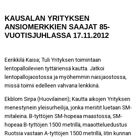
KAUSALAN YRITYKSEN
ANSIOMERKKIEN SAAJAT 85-
VUOTISJUHLASSA 17.11.2012
Eerikkilä Kaisa; Tuli Yrityksen toimintaan
lentopalloilevien tyttäriensä kautta. Jatkoi
lentopallojaostossa ja myöhemmin naisjaostossa,
missä toimii edelleen vahvana lenkkinä.
Ekblom Sirpa (Huovilainen); Kautta aikojen Yrityksen
menestynein yleisurheilija, jonka meriitit luetaan SM-
mitaleina. B-tyttöjen SM-hopeaa maastossa, SM-
hopeaa B-tyttöjen 1500 metrillä, maaotteluedustus
Ruotsia vastaan A-tyttöjen 1500 metrillä, Iitin kunnan