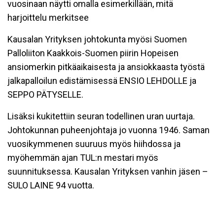
vuosinaan näytti omalla esimerkillään, mitä
harjoittelu merkitsee
Kausalan Yrityksen johtokunta myösi Suomen
Palloliiton Kaakkois-Suomen piirin Hopeisen
ansiomerkin pitkäaikaisesta ja ansiokkaasta työstä
jalkapalloilun edistämisessä ENSIO LEHDOLLE ja
SEPPO PÄTYSELLE.
Lisäksi kukitettiin seuran todellinen uran uurtaja.
Johtokunnan puheenjohtaja jo vuonna 1946. Saman
vuosikymmenen suuruus myös hiihdossa ja
myöhemmän ajan TUL:n mestari myös
suunnituksessa. Kausalan Yrityksen vanhin jäsen –
SULO LAINE 94 vuotta.