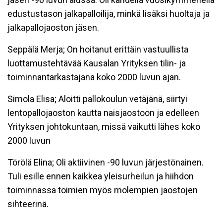
edustustason jalkapalloilija, minkä lisäksi huoltaja ja
jalkapallojaoston jäsen.
Seppälä Merja; On hoitanut erittäin vastuullista
luottamustehtävää Kausalan Yrityksen tilin- ja
toiminnantarkastajana koko 2000 luvun ajan.
Simola Elisa; Aloitti pallokoulun vetäjänä, siirtyi
lentopallojaoston kautta naisjaostoon ja edelleen
Yrityksen johtokuntaan, missä vaikutti lähes koko
2000 luvun
Törölä Elina; Oli aktiivinen -90 luvun järjestönainen.
Tuli esille ennen kaikkea yleisurheilun ja hiihdon
toiminnassa toimien myös molempien jaostojen
sihteerinä.